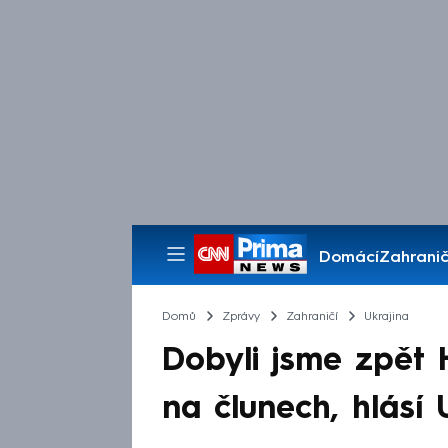
Domácí
Zahranič
Pořady
Domů
Zprávy
Zahraničí
Ukrajina
Dobyli jsme zpět H
na člunech, hlásí U