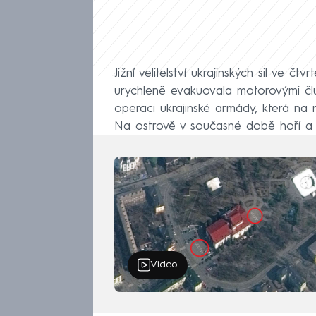
Jižní velitelství ukrajinských sil ve čt
urychleně evakuovala motorovými čl
operaci ukrajinské armády, která na 
Na ostrově v současné době hoří a o
Video