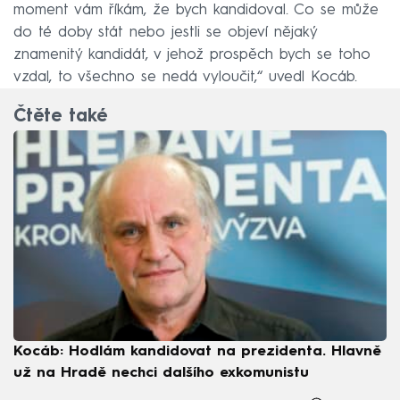
moment vám říkám, že bych kandidoval. Co se může
do té doby stát nebo jestli se objeví nějaký
znamenitý kandidát, v jehož prospěch bych se toho
vzdal, to všechno se nedá vyloučit,“ uvedl Kocáb.
Čtěte také
Kocáb: Hodlám kandidovat na prezidenta. Hlavně
už na Hradě nechci dalšího exkomunistu