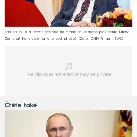
Kdo za rok a tři čtvrtě vystřídá na Hradě současného prezidenta Miloše
Zemana? Kandidátů na jeho post přibývá.
Zdroj: CNN Prima NEWS
Čtěte také