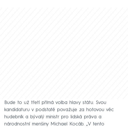
Bude to už třetí přímá volba hlavy státu. Svou
kandidaturu v podstatě považuje za hotovou věc
hudebník a bývalý ministr pro lidská práva a
národnostní menšiny Michael Kocáb. „V tento