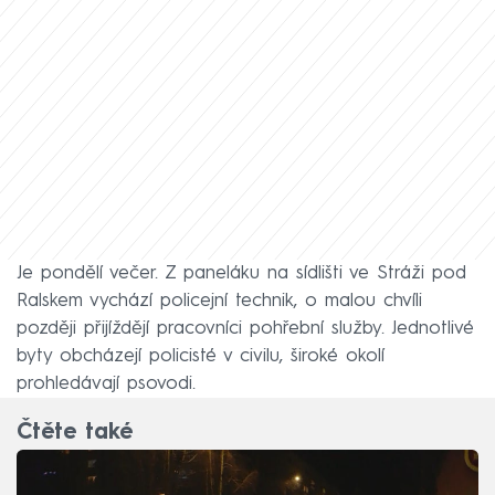
Je pondělí večer. Z paneláku na sídlišti ve Stráži pod
Ralskem vychází policejní technik, o malou chvíli
později přijíždějí pracovníci pohřební služby. Jednotlivé
byty obcházejí policisté v civilu, široké okolí
prohledávají psovodi.
Čtěte také