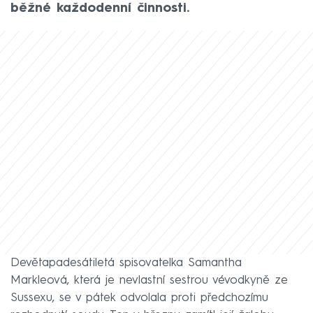
běžné každodenní činnosti.
Devětapadesátiletá spisovatelka Samantha
Markleová, která je nevlastní sestrou vévodkyně ze
Sussexu, se v pátek odvolala proti předchozímu