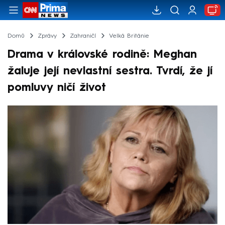
Domů
Zprávy
Zahraničí
Velká Británie
Drama v královské rodině: Meghan
žaluje její nevlastní sestra. Tvrdí, že jí
pomluvy ničí život