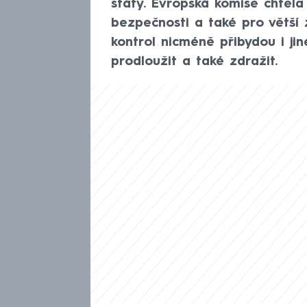
státy. Evropská komise chtěla
bezpečnosti a také pro větší 
kontrol nicméně přibydou i ji
prodloužit a také zdražit.