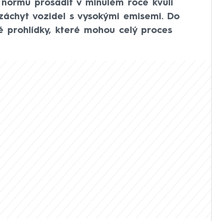
 normu prosadit v minulém roce kvůli
záchyt vozidel s vysokými emisemi. Do
né prohlídky, které mohou celý proces