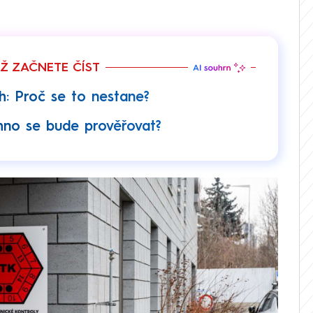
EŽ ZAČNETE ČÍST
h: Proč se to nestane?
hno se bude prověřovat?