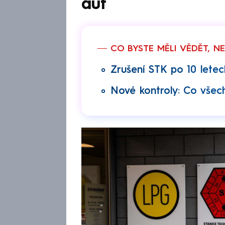
aut
CO BYSTE MĚLI VĚDĚT, N
Zrušení STK po 10 letec
Nové kontroly: Co všec