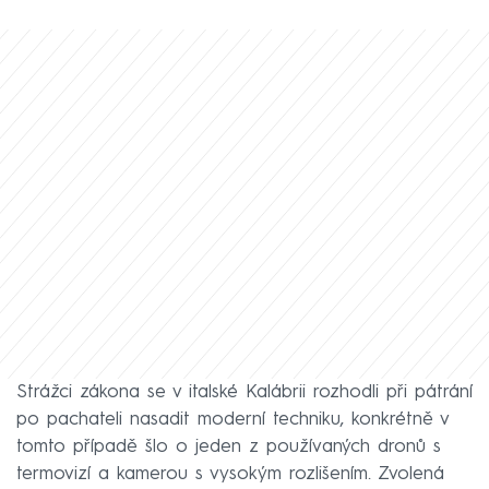
Strážci zákona se v italské Kalábrii rozhodli při pátrání
po pachateli nasadit moderní techniku, konkrétně v
tomto případě šlo o jeden z používaných dronů s
termovizí a kamerou s vysokým rozlišením. Zvolená