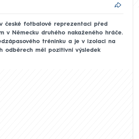
 v české fotbalové reprezentaci před
ím v Německu druhého nakaženého hráče.
edzápasového tréninku a je v izolaci na
ch odběrech měl pozitivní výsledek