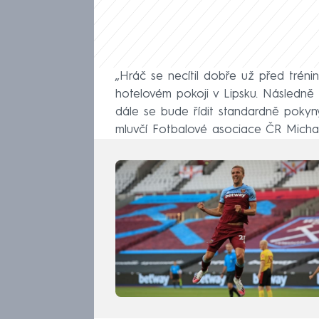
„Hráč se necítil dobře už před tréni
hotelovém pokoji v Lipsku. Následně 
dále se bude řídit standardně pokyny 
mluvčí Fotbalové asociace ČR Michal