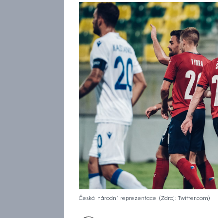
Česká národní reprezentace
Zdroj: Twitter.com