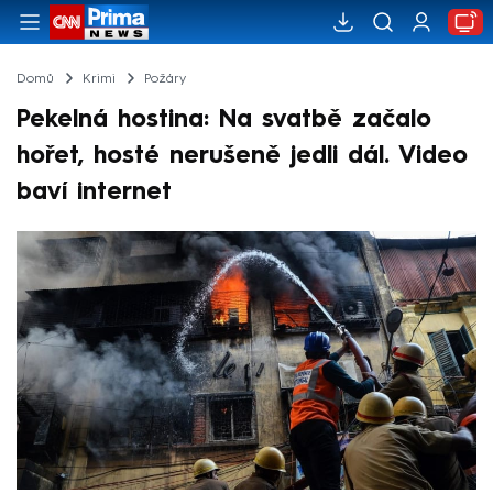
Domů
Krimi
Požáry
Pekelná hostina: Na svatbě začalo
hořet, hosté nerušeně jedli dál. Video
baví internet