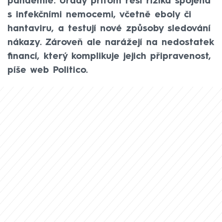
pandemie. Úřady přitom řeší rizika spojená
s infekčními nemocemi, včetně eboly či
hantaviru, a testují nové způsoby sledování
nákazy. Zároveň ale narážejí na nedostatek
financí, který komplikuje jejich připravenost,
píše web Politico.