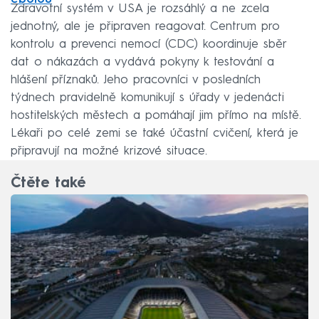
Zdravotní systém v USA je rozsáhlý a ne zcela
jednotný, ale je připraven reagovat. Centrum pro
kontrolu a prevenci nemocí (CDC) koordinuje sběr
dat o nákazách a vydává pokyny k testování a
hlášení příznaků. Jeho pracovníci v posledních
týdnech pravidelně komunikují s úřady v jedenácti
hostitelských městech a pomáhají jim přímo na místě.
Lékaři po celé zemi se také účastní cvičení, která je
připravují na možné krizové situace.
Čtěte také