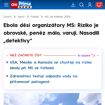
Domů
Sport
Fotbal
MS ve fotbale 2026
Ebola děsí organizátory MS: Riziko je
obrovské, peněz málo, varují. Nasadili
„detektivy“
NEŽ ZAČNETE ČÍST
USA, Mexiko a Kanada se chystají na rizika
eboly při MS ve fotbale
Zdravotníci testují odpadní vody na
přítomnost patogenů