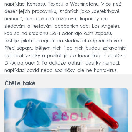
například Kansasu, Texasu a Washingtonu. Více než
deset jejich pracovníků, známých jako „detektivové
nemocí“, tam pomáhá rozšiřovat kapacity pro
sledování a testování odpadních vod. Los Angeles,
kde se na stadionu SoFi odehraje osm zápasů,
testuje pilotní program na sledování odpadních vod.
Před zápasy, během nich i po nich budou zdravotníci
odebírat vzorky a posílat je do laboratoře k analýze
DNA patogenů. Ta dokáže odhalit desítky nemocí,
například covid nebo spalničky, ale ne hantavirus.
Čtěte také