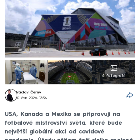
6 fotografií
Václav Černý
10. čvn 2026, 13:34
USA, Kanada a Mexiko se připravují na
fotbalové mistrovství světa, které bude
největší globální akcí od covidové