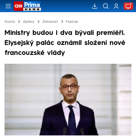
Domů
Zprávy
Zahraničí
Francie
Ministry budou i dva bývalí premiéři.
Elysejský palác oznámil složení nové
francouzské vlády