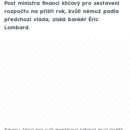
Post ministra financí klíčový pro sestavení
rozpočtu na příští rok, kvůli němuž padla
předchozí vláda, získá bankéř Éric
Lombard.