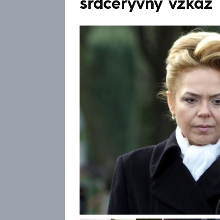
srdceryvný vzkaz