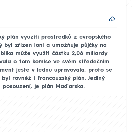
ký plán využití prostředků z evropského
ý byl zřízen loni a umožňuje půjčky na
blika může využít částku 2,06 miliardy
movala o tom komise ve svém středečním
ment ještě v lednu upravovala, proto se
 byl rovněž i francouzský plán. Jediný
a posouzení, je plán Maďarska.