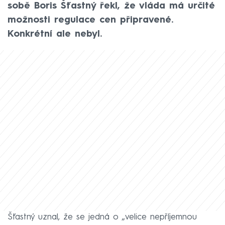
sobě Boris Šťastný řekl, že vláda má určité
možnosti regulace cen připravené.
Konkrétní ale nebyl.
Šťastný uznal, že se jedná o „velice nepříjemnou