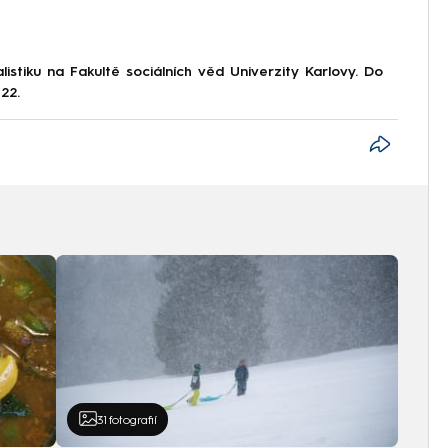
istiku na Fakultě sociálních věd Univerzity Karlovy. Do
22.
31
fotografií