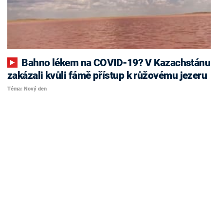
Bahno lékem na COVID-19? V Kazachstánu
zakázali kvůli fámě přístup k růžovému jezeru
Téma: Nový den