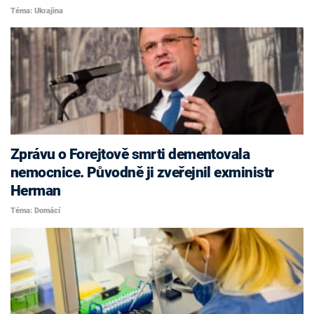
Téma: Ukrajina
Zprávu o Forejtově smrti dementovala
nemocnice. Původně ji zveřejnil exministr
Herman
Téma: Domácí