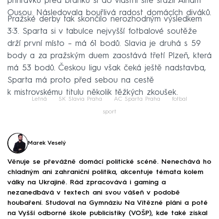
přihrávku před branku si do vlastní sítě srazil Aiham
Ousou. Následovala bouřlivá radost domácích diváků.
Pražské derby tak skončilo nerozhodným výsledkem
3:3. Sparta si v tabulce nejvyšší fotbalové soutěže
drží první místo – má 61 bodů. Slavia je druhá s 59
body a za pražským duem zaostává třetí Plzeň, která
má 53 bodů. Českou ligu však čeká ještě nadstavba,
Sparta má proto před sebou na cestě
k mistrovskému titulu několik těžkých zkoušek.
Letná
SK Slavia Praha
AC Sparta Praha
fotbal
sport
Marek Veselý
Věnuje se převážně domácí politické scéně. Nenechává ho
chladným ani zahraniční politika, akcentuje témata kolem
války na Ukrajině. Rád zpracovává i gaming a
nezanedbává v textech ani svou vášeň v podobě
houbaření. Studoval na Gymnáziu Na Vítězné pláni a poté
na Vyšší odborné škole publicistiky (VOŠP), kde také získal