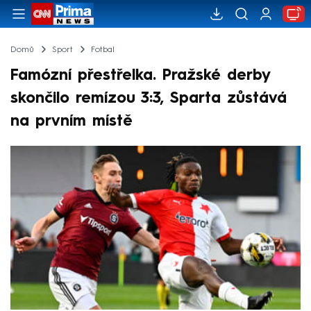
Domů
Sport
Fotbal
Famózní přestřelka. Pražské derby
skončilo remízou 3:3, Sparta zůstává
na prvním místě