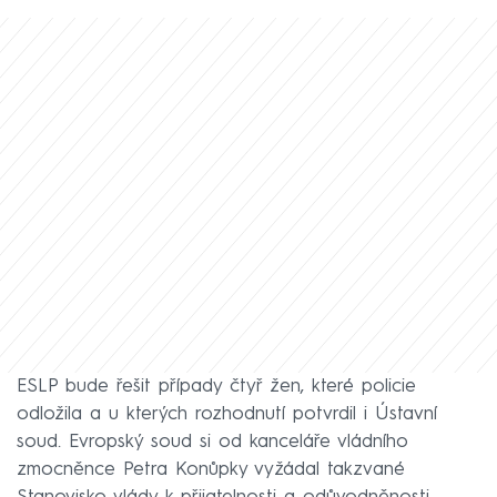
ESLP bude řešit případy čtyř žen, které policie
odložila a u kterých rozhodnutí potvrdil i Ústavní
soud. Evropský soud si od kanceláře vládního
zmocněnce Petra Konůpky vyžádal takzvané