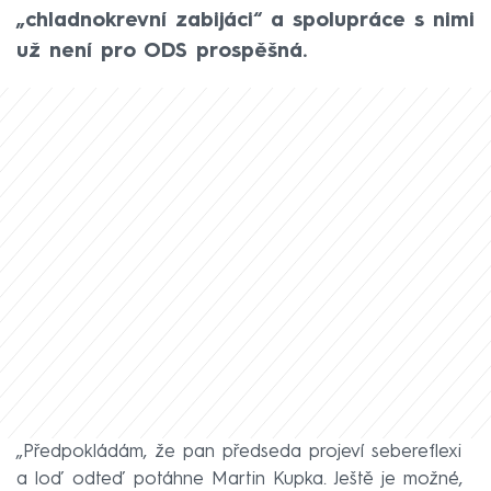
„chladnokrevní zabijáci“ a spolupráce s nimi
už není pro ODS prospěšná.
„Předpokládám, že pan předseda projeví sebereflexi
a loď odteď potáhne Martin Kupka. Ještě je možné,