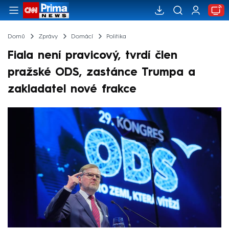
Domů
Zprávy
Domácí
Politika
Fiala není pravicový, tvrdí člen
pražské ODS, zastánce Trumpa a
zakladatel nové frakce