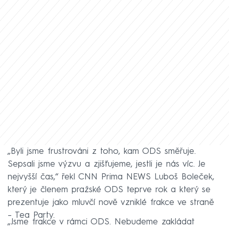
„Byli jsme frustrováni z toho, kam ODS směřuje.
Sepsali jsme výzvu a zjišťujeme, jestli je nás víc. Je
nejvyšší čas,“ řekl CNN Prima NEWS Luboš Boleček,
který je členem pražské ODS teprve rok a který se
prezentuje jako mluvčí nově vzniklé frakce ve straně
– Tea Party.
„Jsme frakce v rámci ODS. Nebudeme zakládat