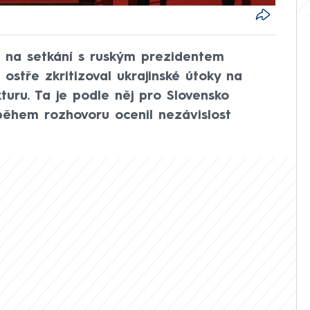
o na setkání s ruským prezidentem
ostře zkritizoval ukrajinské útoky na
turu. Ta je podle něj pro Slovensko
během rozhovoru ocenil nezávislost