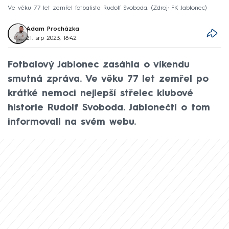
Ve věku 77 let zemřel fotbalista Rudolf Svoboda.
Zdroj: FK Jablonec
Adam Procházka
21. srp 2023, 18:42
Fotbalový Jablonec zasáhla o víkendu
smutná zpráva. Ve věku 77 let zemřel po
krátké nemoci nejlepší střelec klubové
historie Rudolf Svoboda. Jablonečtí o tom
informovali na svém webu.