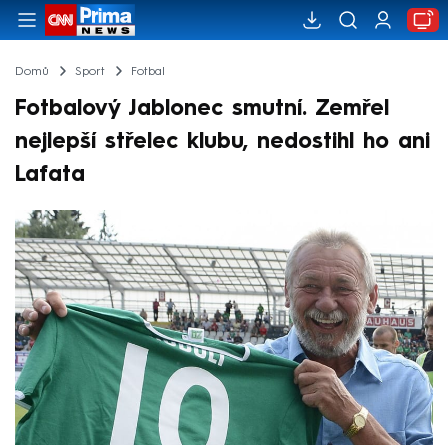
Domů
Sport
Fotbal
Fotbalový Jablonec smutní. Zemřel
nejlepší střelec klubu, nedostihl ho ani
Lafata