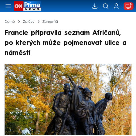
Domů
Zprávy
Zahraničí
Francie připravila seznam Afričanů,
po kterých může pojmenovat ulice a
náměstí