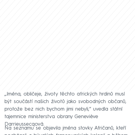
„Jména, obličeje, životy těchto afrických hrdinů musí
být součástí našich životů jako svobodných občanů,
protože bez nich bychom jimi nebyli,“ uvedla státní
tajemnice ministerstva obrany Geneviève
Darrieussecqová.
Na seznamu se objevila jména stovky Afričanů, kteří