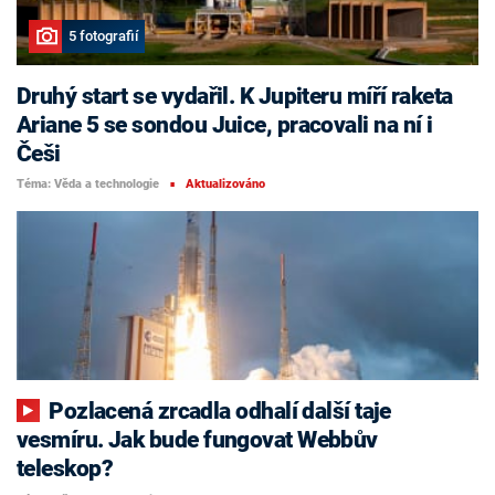
5 fotografií
Druhý start se vydařil. K Jupiteru míří raketa
Ariane 5 se sondou Juice, pracovali na ní i
Češi
Téma: Věda a technologie
Aktualizováno
■
Pozlacená zrcadla odhalí další taje
vesmíru. Jak bude fungovat Webbův
teleskop?