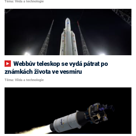
Téma: Věda a technologie
Webbův teleskop se vydá pátrat po
známkách života ve vesmíru
Téma: Věda a technologie