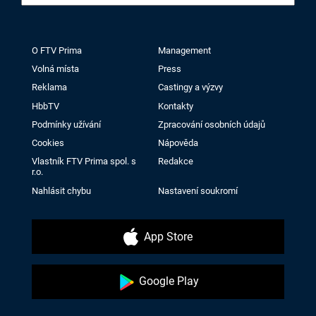
O FTV Prima
Management
Volná místa
Press
Reklama
Castingy a výzvy
HbbTV
Kontakty
Podmínky užívání
Zpracování osobních údajů
Cookies
Nápověda
Vlastník FTV Prima spol. s
Redakce
r.o.
Nahlásit chybu
Nastavení soukromí
App Store
Google Play