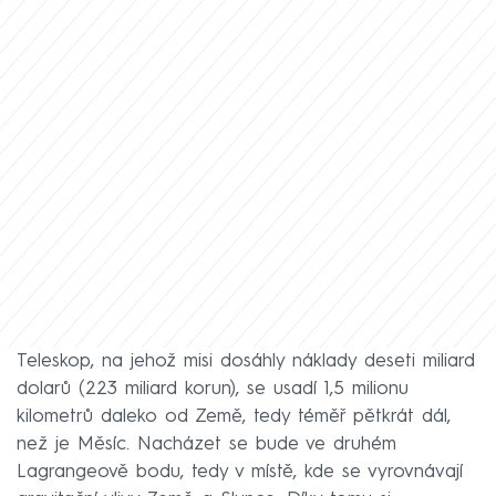
Teleskop, na jehož misi dosáhly náklady deseti miliard
dolarů (223 miliard korun), se usadí 1,5 milionu
kilometrů daleko od Země, tedy téměř pětkrát dál,
než je Měsíc. Nacházet se bude ve druhém
Lagrangeově bodu, tedy v místě, kde se vyrovnávají