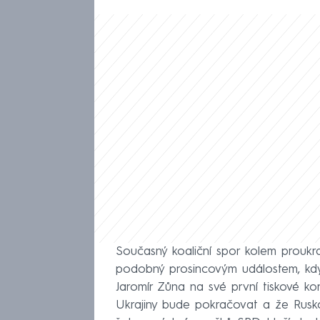
Současný koaliční spor kolem proukra
podobný prosincovým událostem, kdy
Jaromír Zůna na své první tiskové ko
Ukrajiny bude pokračovat a že Rusko