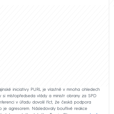
jinské iniciativy PURL je vlastně v mnoha ohledech
 si místopředseda vlády a ministr obrany za SPD
nferenci v úřadu dovolil říct, že česká podpora
 je agresorem. Následovaly bouřlivé reakce