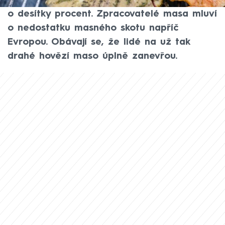
výrazně zdražuje. Některé části meziročně
o desítky procent. Zpracovatelé masa mluví
o nedostatku masného skotu napříč
Evropou. Obávají se, že lidé na už tak
drahé hovězí maso úplně zanevřou.