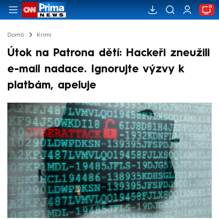
Domů
Krimi
Útok na Patrona dětí: Hackeři zneužili
e-mail nadace. Ignorujte výzvy k
platbám, apeluje