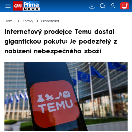
Domů
Zprávy
Ekonomika
Internetový prodejce Temu dostal
gigantickou pokutu: Je podezřelý z
nabízení nebezpečného zboží