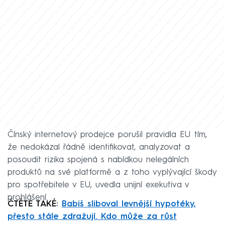
Čínský internetový prodejce porušil pravidla EU tím,
že nedokázal řádně identifikovat, analyzovat a
posoudit rizika spojená s nabídkou nelegálních
produktů na své platformě a z toho vyplývající škody
pro spotřebitele v EU, uvedla unijní exekutiva v
prohlášení.
ČTĚTE TAKÉ:
Babiš sliboval levnější hypotéky,
přesto stále zdražují. Kdo může za růst