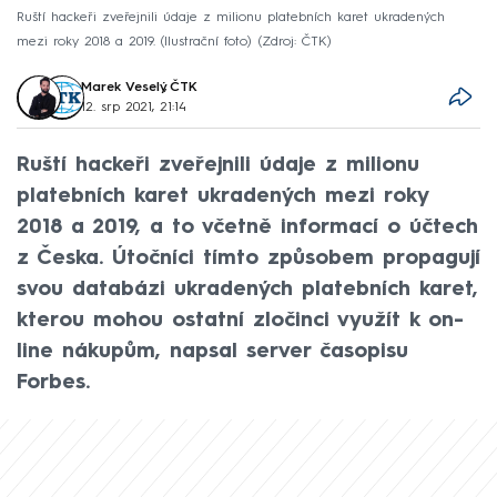
Ruští hackeři zveřejnili údaje z milionu platebních karet ukradených
mezi roky 2018 a 2019. (Ilustrační foto)
Zdroj: ČTK
Marek Veselý
,
ČTK
12. srp 2021, 21:14
Ruští hackeři zveřejnili údaje z milionu
platebních karet ukradených mezi roky
2018 a 2019, a to včetně informací o účtech
z Česka. Útočníci tímto způsobem propagují
svou databázi ukradených platebních karet,
kterou mohou ostatní zločinci využít k on-
line nákupům, napsal server časopisu
Forbes.