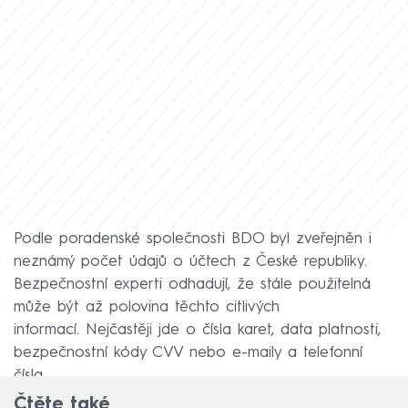
Podle poradenské společnosti BDO byl zveřejněn i
neznámý počet údajů o účtech z České republiky.
Bezpečnostní experti odhadují, že stále použitelná
může být až polovina těchto citlivých
informací. Nejčastěji jde o čísla karet, data platnosti,
bezpečnostní kódy CVV nebo e-maily a telefonní
čísla
Čtěte také