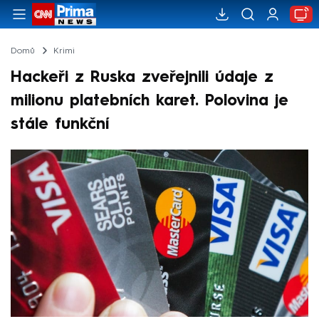
Domů
Krimi
Hackeři z Ruska zveřejnili údaje z
milionu platebních karet. Polovina je
stále funkční