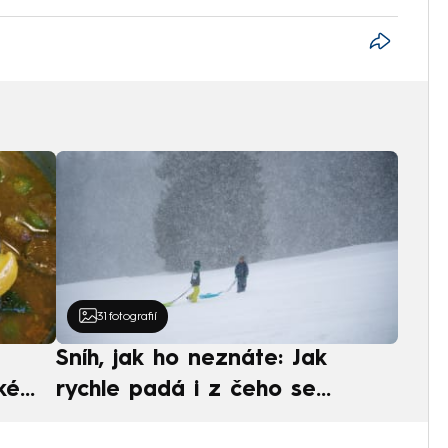
31
fotografií
Sníh, jak ho neznáte: Jak
ké
rychle padá i z čeho se
ská
skládá. A vločky nejsou bílé