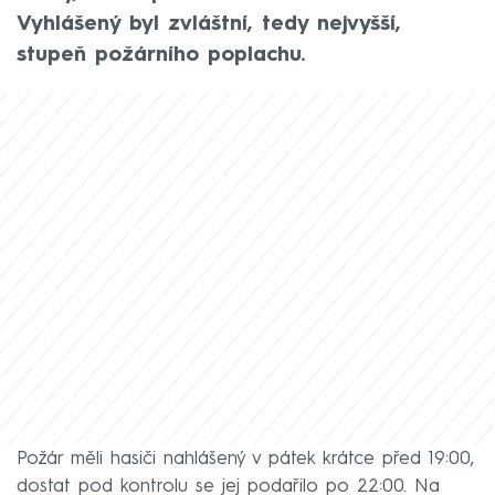
Vyhlášený byl zvláštní, tedy nejvyšší,
stupeň požárního poplachu.
Požár měli hasiči nahlášený v pátek krátce před 19:00,
dostat pod kontrolu se jej podařilo po 22:00. Na