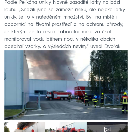
Podle Pelikána unikly hlavně zásadité látky na bázi
louhu. „Snažili jsme se zamezit úniku, ale nějaké látky
unikly. Je to v naředěném množství. Byli na místě i
odborníci na životní prostředí a na ochranu přírody,
se kterými se to řešilo. Laboratoř měla za úkol
monitorovat vodu během noci, v několika obcích
odebírali vzorky, o výsledcích nevím,“ uvedl Dvořák.