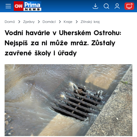
Domů
Zprávy
Domácí
Kraje
Zlínský kraj
Vodní havárie v Uherském Ostrohu:
Nejspíš za ni může mráz. Zůstaly
zavřené školy i úřady