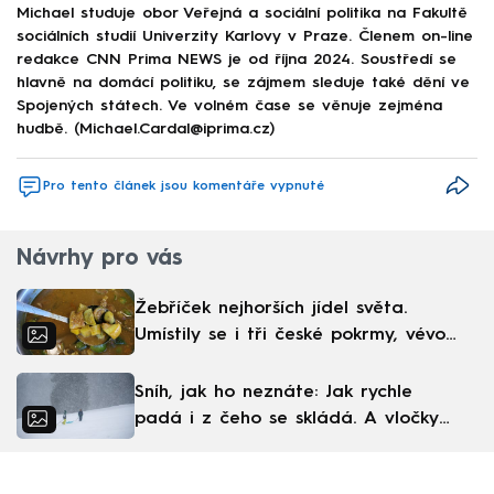
Michael studuje obor Veřejná a sociální politika na Fakultě
sociálních studií Univerzity Karlovy v Praze. Členem on-line
redakce CNN Prima NEWS je od října 2024. Soustředí se
hlavně na domácí politiku, se zájmem sleduje také dění ve
Spojených státech. Ve volném čase se věnuje zejména
hudbě. (Michael.Cardal@iprima.cz)
Pro tento článek jsou komentáře vypnuté
Návrhy pro vás
Žebříček nejhorších jídel světa.
Umístily se i tři české pokrmy, vévodí
skandinávská kuchyně
Sníh, jak ho neznáte: Jak rychle
padá i z čeho se skládá. A vločky
nejsou bílé