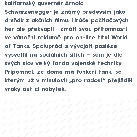
kalifornský guvernér Arnold
Schwarzenegger je známý především jako
drsňák z akčních filmů. Hráče počítačových
her ale překvapil i zmátl svou přítomností
ve vánoční reklamě pro on-line titul World
of Tanks. Spolupráci s vývojáři posléze
vysvětlil na sociálních sítích – sám je dle
svých slov velký fanda vojenské techniky.
Připomněl, že doma má funkční tank, se
kterým už v minulosti „pro radost“ přejížděl
vraky aut či nábytek.