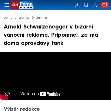
Domů
Lifestyle
Gaming
Arnold Schwarzenegger v bizarní
vánoční reklamě. Připomněl, že má
doma opravdový tank
Výběr redakce