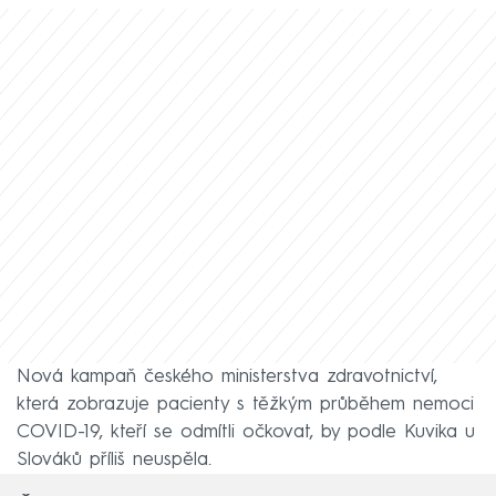
Nová kampaň českého ministerstva zdravotnictví,
která zobrazuje pacienty s těžkým průběhem nemoci
COVID-19, kteří se odmítli očkovat, by podle Kuvika u
Slováků příliš neuspěla.