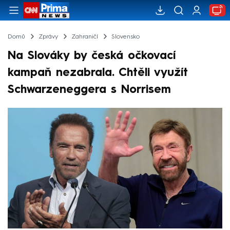
Domů
Zprávy
Zahraničí
Slovensko
Na Slováky by česká očkovací
kampaň nezabrala. Chtěli využít
Schwarzeneggera s Norrisem