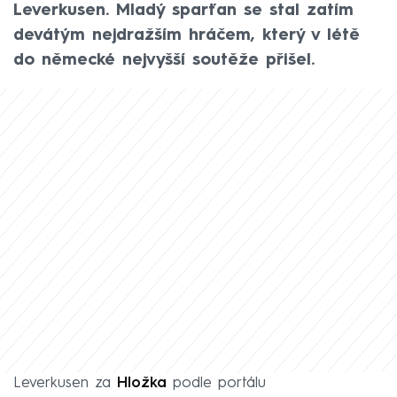
Leverkusen. Mladý sparťan se stal zatím
devátým nejdražším hráčem, který v létě
do německé nejvyšší soutěže přišel.
Leverkusen za
Hložka
podle portálu