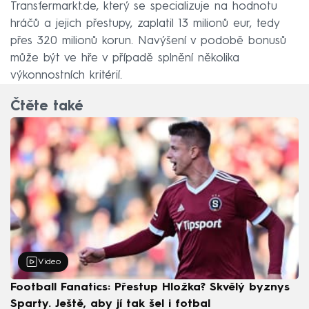
Transfermarkt.de, který se specializuje na hodnotu
hráčů a jejich přestupy, zaplatil 13 milionů eur, tedy
přes 320 milionů korun. Navýšení v podobě bonusů
může být ve hře v případě splnění několika
výkonnostních kritérií.
Čtěte také
Video
Football Fanatics: Přestup Hložka? Skvělý byznys
Sparty. Ještě, aby jí tak šel i fotbal