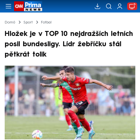
Domů
Sport
Fotbal
Hložek je v TOP 10 nejdražších letních
posil bundesligy. Lídr žebříčku stál
pětkrát tolik