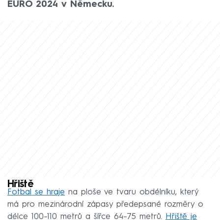
EURO 2024 v Německu.
Hřiště
Fotbal se hraje
na ploše ve tvaru obdélníku, který
má pro mezinárodní zápasy předepsané rozměry o
délce 100–⁠110 metrů a šířce 64–⁠75 metrů.
Hřiště je