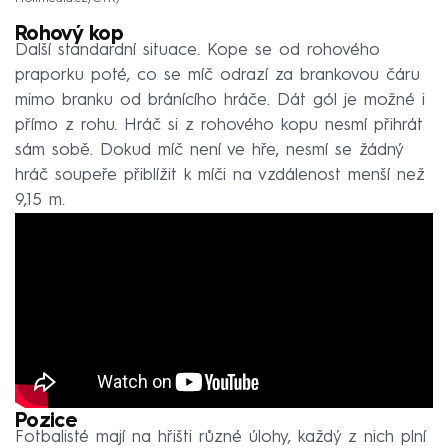
Rohový kop
Další standardní situace. Kope se od rohového
praporku poté, co se míč odrazí za brankovou čáru
mimo branku od bránícího hráče. Dát gól je možné i
přímo z rohu. Hráč si z rohového kopu nesmí přihrát
sám sobě. Dokud míč není ve hře, nesmí se žádný
hráč soupeře přiblížit k míči na vzdálenost menší než
9,15 m.
Pozice
Fotbalisté mají na hřišti různé úlohy, každý z nich plní