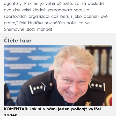
agentury. Pro mě je velmi důležité, že za poslední
dva dny velmi kladně zareagovala spousta
sportovních organizací, což beru i jako ocenění své
práce,“ řekl Hnilička novinářům poté, co ve
Sněmovně složil mandát.
Čtěte také
KOMENTÁŘ: Jak si s námi jeden policajt vytřel
zadek