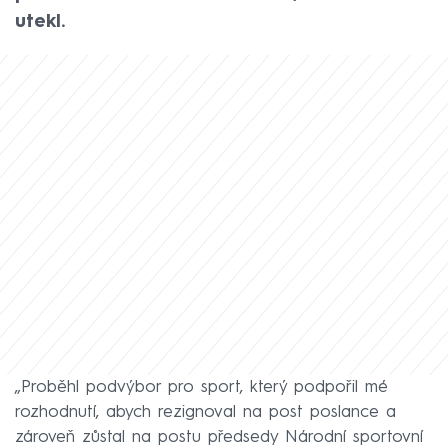
utekl.
„Proběhl podvýbor pro sport, který podpořil mé
rozhodnutí, abych rezignoval na post poslance a
zároveň zůstal na postu předsedy Národní sportovní