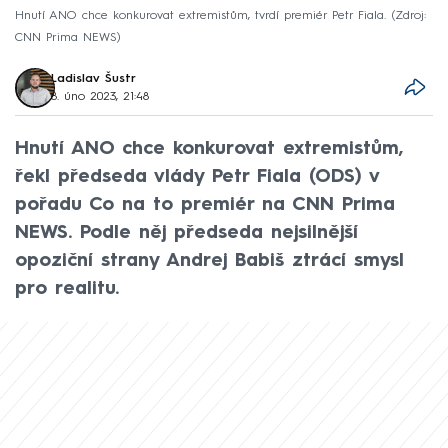
Hnutí ANO chce konkurovat extremistům, tvrdí premiér Petr Fiala.
Zdroj:
CNN Prima NEWS
Ladislav Šustr
8. úno 2023, 21:48
Hnutí ANO chce konkurovat extremistům,
řekl předseda vlády Petr Fiala (ODS) v
pořadu Co na to premiér na CNN Prima
NEWS. Podle něj předseda nejsilnější
opoziční strany Andrej Babiš ztrácí smysl
pro realitu.