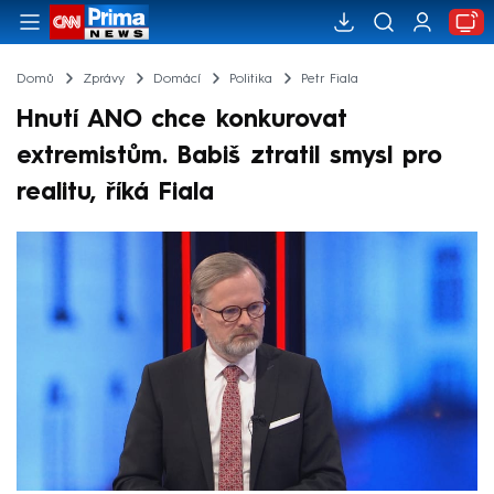
Domů
Zprávy
Domácí
Politika
Petr Fiala
Hnutí ANO chce konkurovat
extremistům. Babiš ztratil smysl pro
realitu, říká Fiala