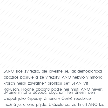
„ANO sice zvítězilo, ale dívejme se, jak demokratická
opozice posiluje a že vítězství ANO nebylo v mnoha
krajích nějak závratné,“ prohlásil šéf STAN Vít
Rakušan. Hodně občanů podle něj hnutí ANO nevěří.
„Máme mnoho důvodů, abychom ten dnešní den
chápali jako úspěšný. Změna v České republice
možná je, a ona přijde. Ukázalo se, že hnutí ANO lze