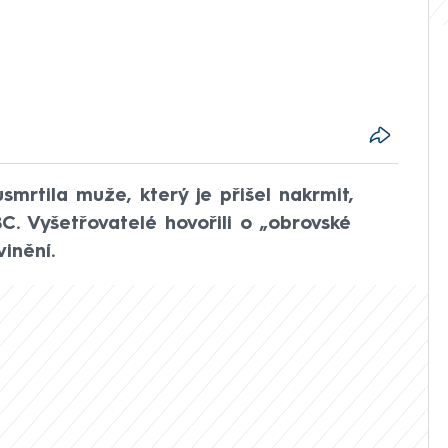
usmrtila muže, který je přišel nakrmit,
C. Vyšetřovatelé hovořili o „obrovské
vinění.