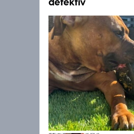
detektiv