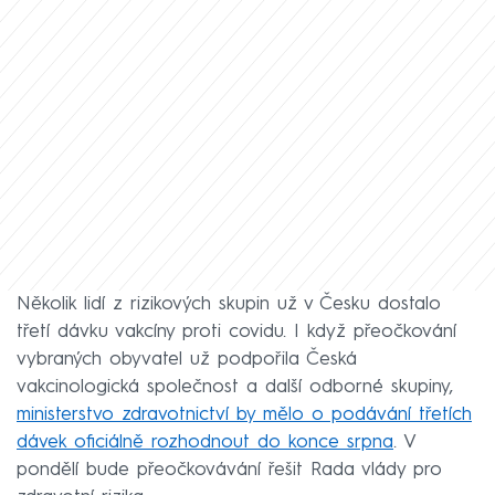
Několik lidí z rizikových skupin už v Česku dostalo
třetí dávku vakcíny proti covidu. I když přeočkování
vybraných obyvatel už podpořila Česká
vakcinologická společnost a další odborné skupiny,
ministerstvo zdravotnictví by mělo o podávání třetích
dávek oficiálně rozhodnout do konce srpna
. V
pondělí bude přeočkovávání řešit Rada vlády pro