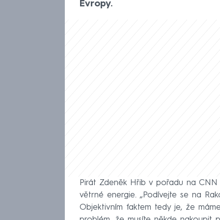
Evropy.
Pirát Zdeněk Hřib v pořadu na CNN 
větrné energie. „Podívejte se na Ra
Objektivním faktem tedy je, že máme
problém, že musíte někde nakoupit 