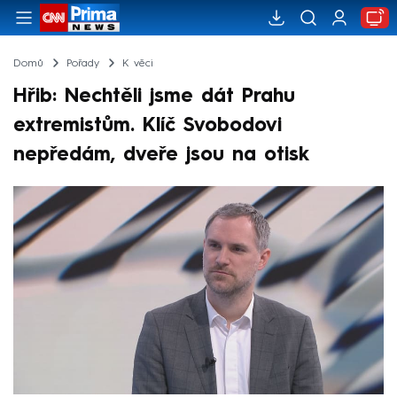
Domů
Pořady
K věci
Hřib: Nechtěli jsme dát Prahu
extremistům. Klíč Svobodovi
nepředám, dveře jsou na otisk