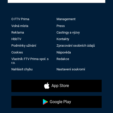
O FTV Prima
Management
Volná místa
Press
Reklama
Castingy a výzvy
HbbTV
Kontakty
Podmínky užívání
Zpracování osobních údajů
Cookies
Nápověda
Vlastník FTV Prima spol. s
Redakce
r.o.
Nahlásit chybu
Nastavení soukromí
App Store
Google Play