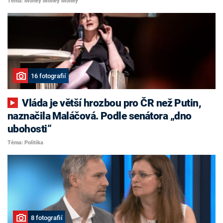
Téma: Money Money Money
16 fotografií
Vláda je větší hrozbou pro ČR než Putin,
naznačila Maláčová. Podle senátora „dno
ubohosti“
Téma: Politika
8 fotografií