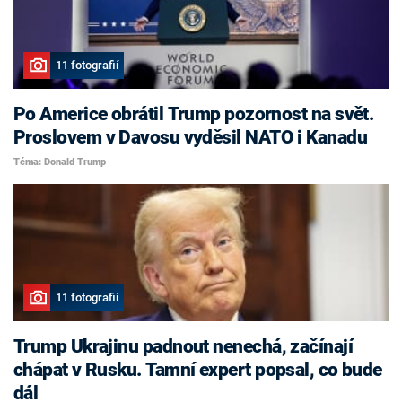
11 fotografií
Po Americe obrátil Trump pozornost na svět.
Proslovem v Davosu vyděsil NATO i Kanadu
Téma: Donald Trump
11 fotografií
Trump Ukrajinu padnout nenechá, začínají
chápat v Rusku. Tamní expert popsal, co bude
dál