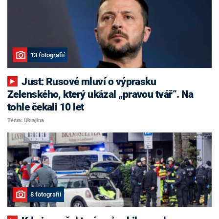
13 fotografií
Just: Rusové mluví o výprasku
Zelenského, který ukázal „pravou tvář“. Na
tohle čekali 10 let
Téma: Ukrajina
8 fotografií