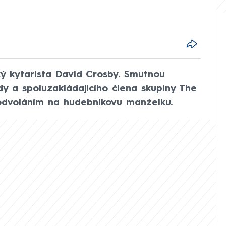
ký kytarista David Crosby. Smutnou
y a spoluzakládajícího člena skupiny The
odvoláním na hudebníkovu manželku.