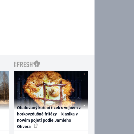
Obalovaný kuřecí řízek s vejcem z
horkovzdušné fritézy – klasika v
novém pojetí podle Jamieho
Olivera