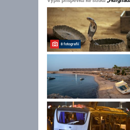
Výpis příspěvků ke štítku
„Hurghad
8 fotografií