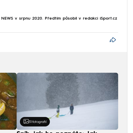
NEWS v srpnu 2020. Předtím působil v redakci iSport.cz
31
fotografií