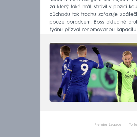
za který také hrál, strávil v pozici 
důchodu tak trochu zařazuje zpátečk
pouze poradcem. Boss aktuálně dru
týdnu přizval renomovanou kapacitu 
Premier League
Tott