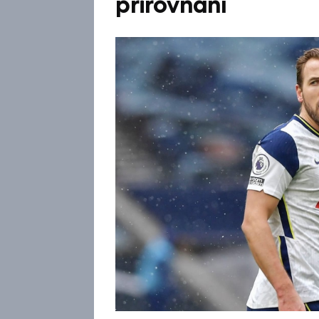
přirovnání