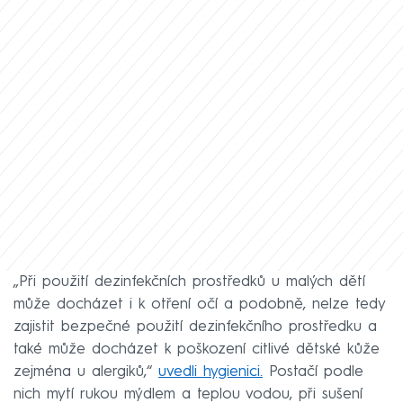
„Při použití dezinfekčních prostředků u malých dětí
může docházet i k otření očí a podobně, nelze tedy
zajistit bezpečné použití dezinfekčního prostředku a
také může docházet k poškození citlivé dětské kůže
zejména u alergiků,“
uvedli hygienici.
Postačí podle
nich mytí rukou mýdlem a teplou vodou, při sušení