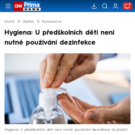
Domů
Zprávy
Koronavirus
Hygiena: U předškolních dětí není
nutné používání dezinfekce
Hygiena: U předškolních dětí není nutné používání dezinfekce (ilustrační