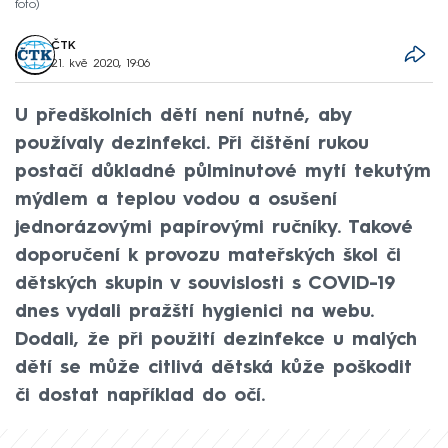
foto)
ČTK
21. kvě 2020, 19:06
U předškolních dětí není nutné, aby
používaly dezinfekci. Při čištění rukou
postačí důkladné půlminutové mytí tekutým
mýdlem a teplou vodou a osušení
jednorázovými papírovými ručníky. Takové
doporučení k provozu mateřských škol či
dětských skupin v souvislosti s COVID-19
dnes vydali pražští hygienici na webu.
Dodali, že při použití dezinfekce u malých
dětí se může citlivá dětská kůže poškodit
či dostat například do očí.