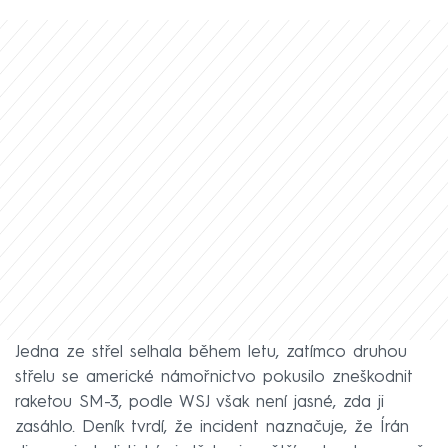
Jedna ze střel selhala během letu, zatímco druhou
střelu se americké námořnictvo pokusilo zneškodnit
raketou SM-3, podle WSJ však není jasné, zda ji
zasáhlo. Deník tvrdí, že incident naznačuje, že Írán