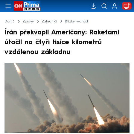
Domů
Zprávy
Zahraničí
Blízký východ
Írán překvapil Američany: Raketami
útočil na čtyři tisíce kilometrů
vzdálenou základnu